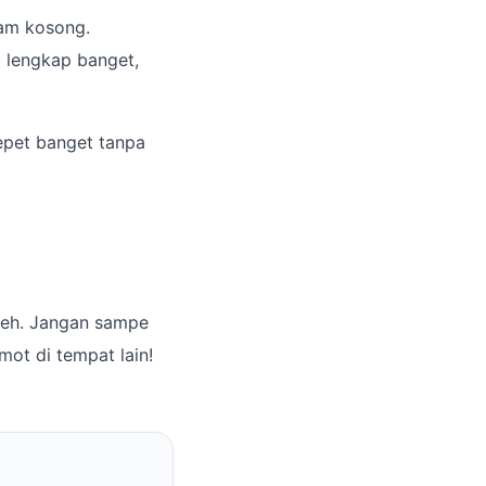
jam kosong.
 lengkap banget,
epet banget tanpa
 deh. Jangan sampe
mot di tempat lain!