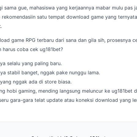
lagi sama gue, mahasiswa yang kerjaannya mabar mulu pas 
 rekomendasiin satu tempat download game yang ternyata
t
.
oad game RPG terbaru dari sana dan gila sih, prosesnya c
an harus coba cek ug181bet?
a selalu yang paling baru.
ya stabil banget, nggak pake nunggu lama.
yang nggak ada di store biasa.
 yang hobi gaming, mending langsung meluncur ke ug181bet
seru gara-gara telat update atau koneksi download yang le